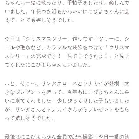
ちゃんも一緒に歌ったり、手拍子をしたり、楽しんで
いました。年長つき組もかわいいにこぴよちゃんに会
えて、とても嬉しそうでした。
今日は「クリスマスツリー」作りです！ツリーに、シ
ールや毛糸など、カラフルな装飾をつけて「クリスマ
スツリー」の完成です！「見て！できたよ！」と見せ
てくれたにこぴよちゃんもいました。
…と、そこへ、サンタクロースとトナカイが登場！大
きなプレゼントを持って、今年もにこぴよちゃんに会
いに来てくれました！少しびっくりした子もいました
が、サンタさんとトナカイさんからプレゼントをもら
って嬉しそうでした。
最後はにこぴよちゃん全員で記念撮影！今日一番の笑