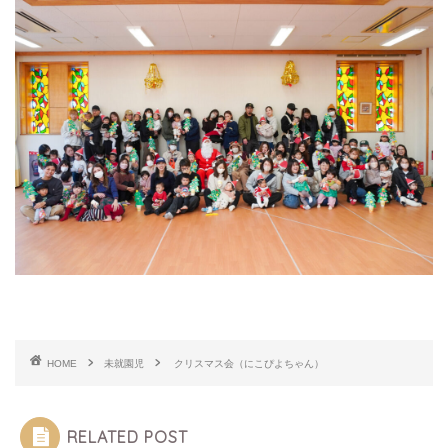
HOME
未就園児
クリスマス会（にこぴよちゃん）
RELATED POST