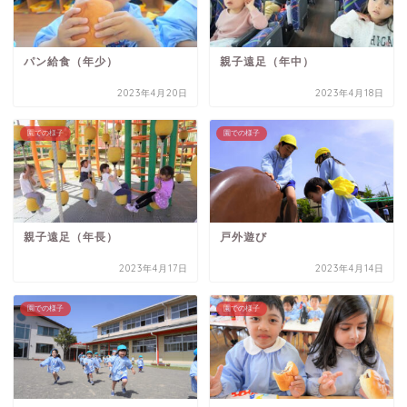
パン給食（年少）
親子遠足（年中）
2023年4月20日
2023年4月18日
園での様子
園での様子
親子遠足（年長）
戸外遊び
2023年4月17日
2023年4月14日
園での様子
園での様子