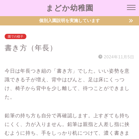
まどか幼稚園
個別入園説明を実施しています
園での様子
書き方（年長）
2024年11月5日
今日は年長つき組の「書き方」でした。いい姿勢を意
識できる子が増え、背中はぴんと、足は床にくっつ
け、椅子から背中を少し離して、待つことができまし
た。
鉛筆の持ち方も自分で再確認します。上すぎても持ち
にくく、力が入りません。鉛筆は親指と人差し指に挟
むように持ち、手をしっかり机につけて、濃く書きま