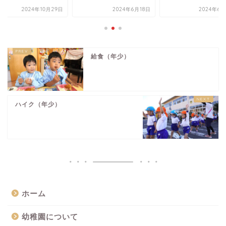
2024年10月29日
2024年6月18日
2024年6月
給食（年少）
ハイク（年少）
ホーム
幼稚園について