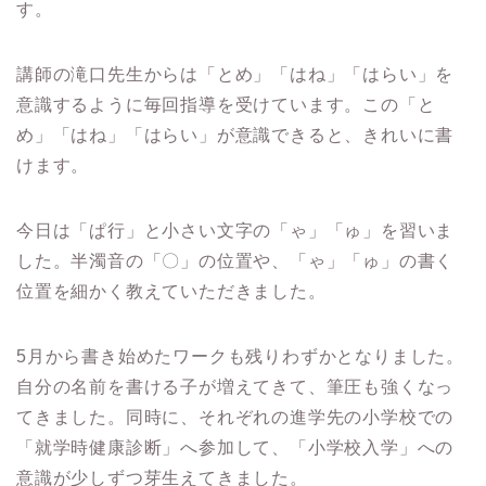
す。
講師の滝口先生からは「とめ」「はね」「はらい」を
意識するように毎回指導を受けています。この「と
め」「はね」「はらい」が意識できると、きれいに書
けます。
今日は「ぱ行」と小さい文字の「ゃ」「ゅ」を習いま
した。半濁音の「〇」の位置や、「ゃ」「ゅ」の書く
位置を細かく教えていただきました。
5月から書き始めたワークも残りわずかとなりました。
自分の名前を書ける子が増えてきて、筆圧も強くなっ
てきました。同時に、それぞれの進学先の小学校での
「就学時健康診断」へ参加して、「小学校入学」への
意識が少しずつ芽生えてきました。