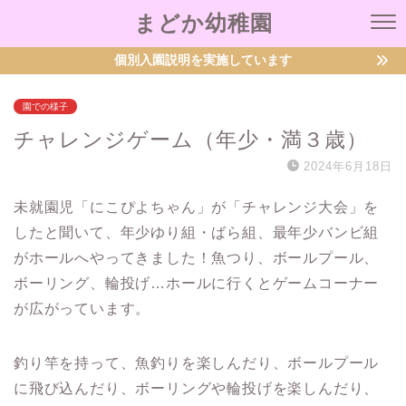
まどか幼稚園
個別入園説明を実施しています
園での様子
チャレンジゲーム（年少・満３歳）
2024年6月18日
未就園児「にこぴよちゃん」が「チャレンジ大会」を
したと聞いて、年少ゆり組・ばら組、最年少バンビ組
がホールへやってきました！魚つり、ボールプール、
ボーリング、輪投げ…ホールに行くとゲームコーナー
が広がっています。
釣り竿を持って、魚釣りを楽しんだり、ボールプール
に飛び込んだり、ボーリングや輪投げを楽しんだり、