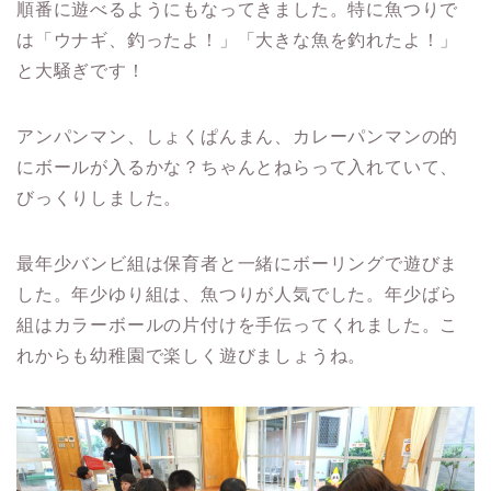
順番に遊べるようにもなってきました。特に魚つりで
は「ウナギ、釣ったよ！」「大きな魚を釣れたよ！」
と大騒ぎです！
アンパンマン、しょくぱんまん、カレーパンマンの的
にボールが入るかな？ちゃんとねらって入れていて、
びっくりしました。
最年少バンビ組は保育者と一緒にボーリングで遊びま
した。年少ゆり組は、魚つりが人気でした。年少ばら
組はカラーボールの片付けを手伝ってくれました。こ
れからも幼稚園で楽しく遊びましょうね。