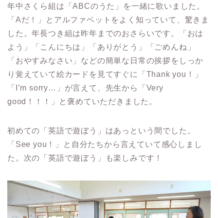
年中さくら組は「ABCのうた」を一緒に歌いました。
「Aだ！」とアルファベットをよく知っていて、驚きま
した。年長つき組は昨年までのおさらいです。「おは
よう」「こんにちは」「ありがとう」「ごめんね」
「おやすみなさい」などの簡単な日常の挨拶をしっか
り覚えていて絵カードを見てすぐに「Thank you！」
「I’m sorry…」が言えて、先生から「Very
good！！！」と褒めていただきました。
初めての「英語で遊ぼう」はあっという間でした。
「See you！」と自分たちから言えていて感心しまし
た。次の「英語で遊ぼう」も楽しみです！