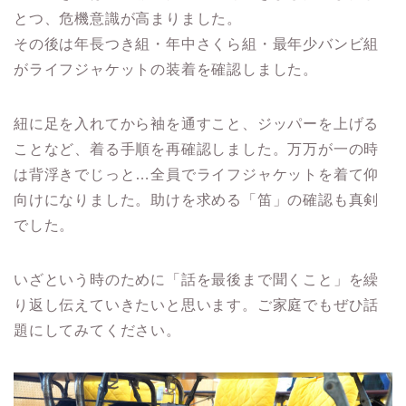
とつ、危機意識が高まりました。
その後は年長つき組・年中さくら組・最年少バンビ組
がライフジャケットの装着を確認しました。
紐に足を入れてから袖を通すこと、ジッパーを上げる
ことなど、着る手順を再確認しました。万万が一の時
は背浮きでじっと…全員でライフジャケットを着て仰
向けになりました。助けを求める「笛」の確認も真剣
でした。
いざという時のために「話を最後まで聞くこと」を繰
り返し伝えていきたいと思います。ご家庭でもぜひ話
題にしてみてください。