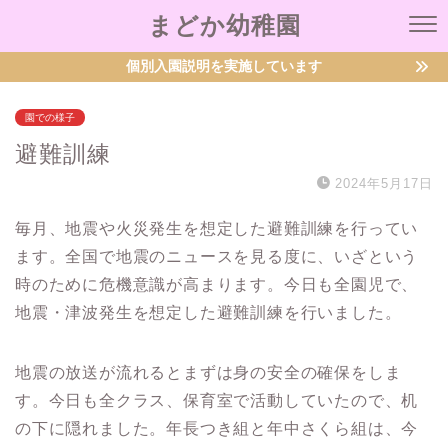
まどか幼稚園
個別入園説明を実施しています
園での様子
避難訓練
2024年5月17日
毎月、地震や火災発生を想定した避難訓練を行ってい
ます。全国で地震のニュースを見る度に、いざという
時のために危機意識が高まります。今日も全園児で、
地震・津波発生を想定した避難訓練を行いました。
地震の放送が流れるとまずは身の安全の確保をしま
す。今日も全クラス、保育室で活動していたので、机
の下に隠れました。年長つき組と年中さくら組は、今