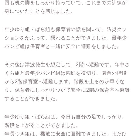
回も机の脚をしっかり持っていて、これまでの訓練が
身についたことを感じました。
年少ゆり組・ばら組も保育者の話を聞いて、防災クッ
ションをかぶって、隠れることができました。最年少
バンビ組は保育者と一緒に安全に避難をしました。
その後は津波発生を想定して、2階へ避難です。年中さ
くら組と最年少バンビ組は園庭を横切り、園舎外階段
から2階保育室へ避難します。階段を上るのが早くな
り、保育者にしっかりついて安全に2階の保育室へ避難
することができました。
年少ゆり組・ばら組は、今日も自分の足でしっかり、
階段を上がることができました。
年長つき組は、機敏に安全に避難できました。またひ