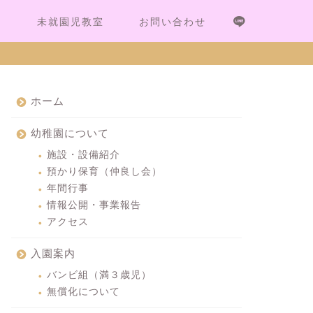
内
未就園児教室
お問い合わせ
ホーム
幼稚園について
施設・設備紹介
預かり保育（仲良し会）
年間行事
情報公開・事業報告
アクセス
入園案内
バンビ組（満３歳児）
無償化について