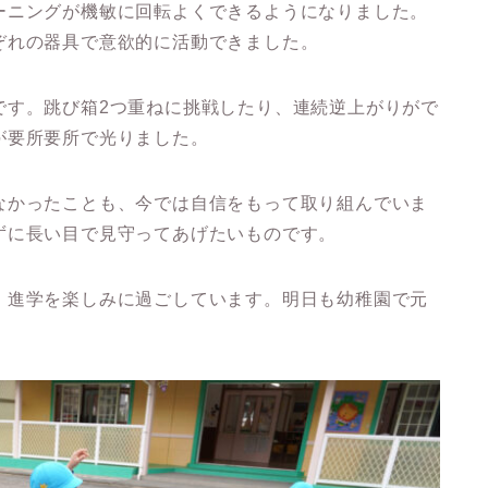
ーニングが機敏に回転よくできるようになりました。
ぞれの器具で意欲的に活動できました。
です。跳び箱2つ重ねに挑戦したり、連続逆上がりがで
が要所要所で光りました。
なかったことも、今では自信をもって取り組んでいま
ずに長い目で見守ってあげたいものです。
・進学を楽しみに過ごしています。明日も幼稚園で元