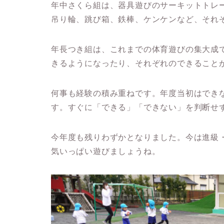
年中さくら組は、器具遊びのサーキットトレ
吊り輪、跳び箱、鉄棒、ケンケンなど、それ
年長つき組は、これまでの体育遊びの集大成
きるようになったり、それぞれのできること
何事も経験の積み重ねです。年度当初はでき
す。すぐに「できる」「できない」を判断せ
今年度も残りわずかとなりました。今は進級
気いっぱい遊びましょうね。