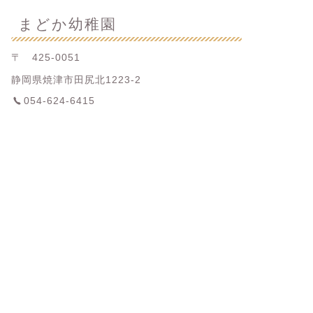
まどか幼稚園
〒 425-0051
静岡県焼津市田尻北1223-2
054-624-6415