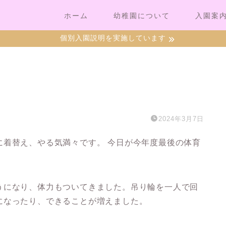
ホーム
幼稚園について
入園案
個別入園説明を実施しています
2024年3月7日
に着替え、やる気満々です。 今日が今年度最後の体育
うになり、体力もついてきました。吊り輪を一人で回
になったり、できることが増えました。