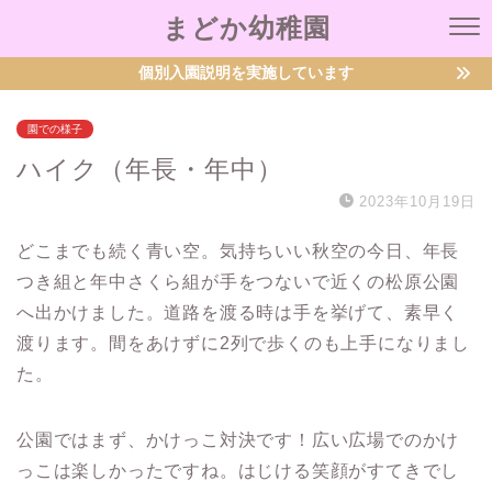
まどか幼稚園
個別入園説明を実施しています
園での様子
ハイク（年長・年中）
2023年10月19日
どこまでも続く青い空。気持ちいい秋空の今日、年長
つき組と年中さくら組が手をつないで近くの松原公園
へ出かけました。道路を渡る時は手を挙げて、素早く
渡ります。間をあけずに2列で歩くのも上手になりまし
た。
公園ではまず、かけっこ対決です！広い広場でのかけ
っこは楽しかったですね。はじける笑顔がすてきでし