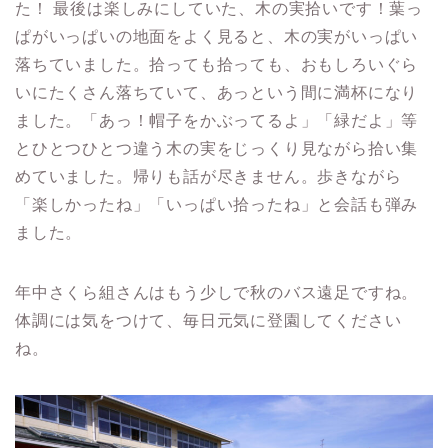
た！ 最後は楽しみにしていた、木の実拾いです！葉っ
ぱがいっぱいの地面をよく見ると、木の実がいっぱい
落ちていました。拾っても拾っても、おもしろいぐら
いにたくさん落ちていて、あっという間に満杯になり
ました。「あっ！帽子をかぶってるよ」「緑だよ」等
とひとつひとつ違う木の実をじっくり見ながら拾い集
めていました。帰りも話が尽きません。歩きながら
「楽しかったね」「いっぱい拾ったね」と会話も弾み
ました。
年中さくら組さんはもう少しで秋のバス遠足ですね。
体調には気をつけて、毎日元気に登園してください
ね。