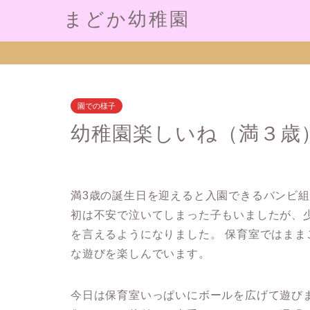
まどか幼稚園
園での様子
幼稚園楽しいね（満３歳
満3歳の誕生日を迎えると入園できるバンビ組
初は不安で泣いてしまった子もいましたが、
を言えるようになりました。 保育室ではま
な遊びを楽しんでいます。
今日は保育室いっぱいにボールを広げて遊び