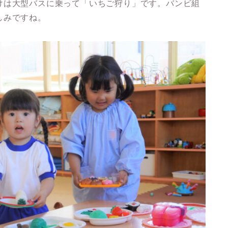
けは大型バスに乗って「いちご狩り」です。バンビ組
しみですね。