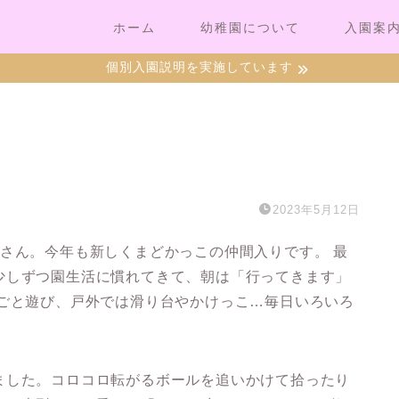
ホーム
幼稚園について
入園案
個別入園説明を実施しています
）
2023年5月12日
さん。今年も新しくまどかっこの仲間入りです。 最
少しずつ園生活に慣れてきて、朝は「行ってきます」
まごと遊び、戸外では滑り台やかけっこ…毎日いろいろ
ました。コロコロ転がるボールを追いかけて拾ったり