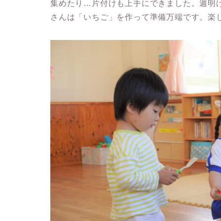
集めたり…片付けも上手にできました。週明
さんは「いちご」を作って準備万端です。楽