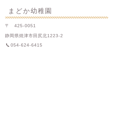
まどか幼稚園
〒 425-0051
静岡県焼津市田尻北1223-2
054-624-6415