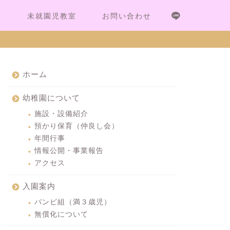
内
未就園児教室
お問い合わせ
ホーム
幼稚園について
施設・設備紹介
預かり保育（仲良し会）
年間行事
情報公開・事業報告
アクセス
入園案内
バンビ組（満３歳児）
無償化について