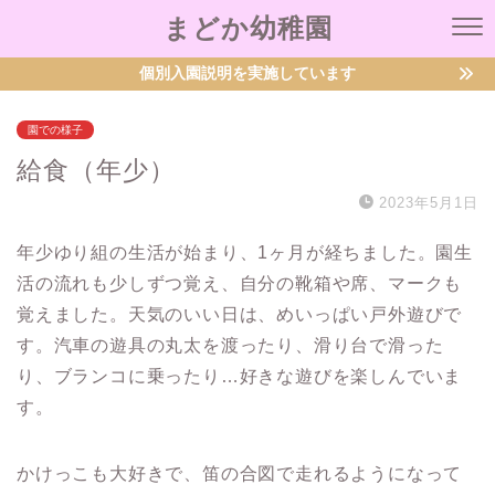
まどか幼稚園
個別入園説明を実施しています
園での様子
給食（年少）
2023年5月1日
年少ゆり組の生活が始まり、1ヶ月が経ちました。園生
活の流れも少しずつ覚え、自分の靴箱や席、マークも
覚えました。天気のいい日は、めいっぱい戸外遊びで
す。汽車の遊具の丸太を渡ったり、滑り台で滑った
り、ブランコに乗ったり…好きな遊びを楽しんでいま
す。
かけっこも大好きで、笛の合図で走れるようになって