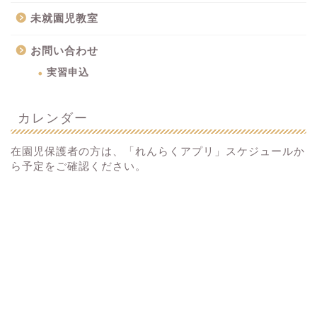
未就園児教室
お問い合わせ
実習申込
カレンダー
在園児保護者の方は、「れんらくアプリ」スケジュールか
ら予定をご確認ください。