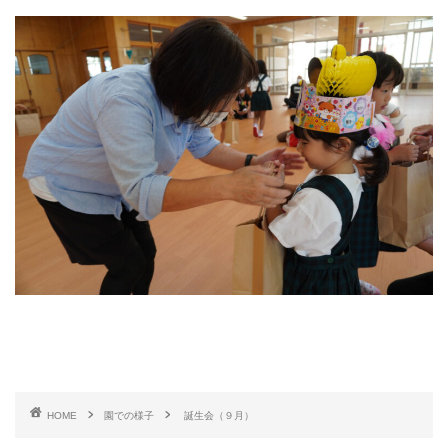
HOME
園での様子
誕生会（９月）